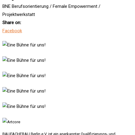
BNE Berufsorientierung / Female Empowerment /
Projektwerkstatt
Share on:
Facebook
BAUFACHFRAU Berlin e.V. ist ein anerkannter Qualifizierungs- und