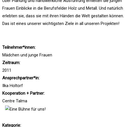
Über Planung und handwerkliche Ausführung erhielten die jungen
Frauen Einblicke in die Berufsfelder Holz und Metall. Und natürlich
erlebten sie, dass sie mit ihren Händen die Welt gestalten können.
Das ist eines unserer wichtigsten Ziele in all unseren Projekten!
Teilnehmer*innen:
Mädchen und junge Frauen
Zeitraum:
2011
Ansprechpartner*in:
Ilka Holtorf
Kooperation + Partner:
Centre Talma
Kategorie: