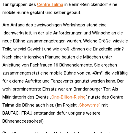
Tanzgruppen des
Centre Talma
in Berlin-Reinickendorf eine
mobile Bühne geplant und selber gebaut.
Am Anfang des zweiwöchigen Workshops stand eine
Ideenwerkstatt, in der alle Anforderungen und Wünsche an die
neue Bühne zusammengetragen wurden. Welche Größe, wieviele
Teile, wieviel Gewicht und wie groß können die Einzelteile sein?
Nach einer intensiven Planung bauten die Mädchen unter
Anleitung von Fachfrauen 16 Bühnenelemente. Sie ergeben
zusammengesetzt eine mobile Bühne von ca. 40m², die vielfältig
für externe Auftritte und Tanzevents genutzt werden kann. Der
wohl prominenteste Einsatz war am Brandenburger Tor: Als
Mitinitiatorin des Events „
One-Billion-Rising
“ nutzte das Centre
Talma die Bühne auch hier. (Im Projekt
„Showtime“
mit
BAUFACHFRAU entstanden dafür übrigens weitere
Bühnenaccessoires!)