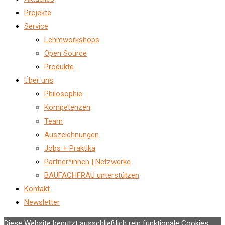
Projekte
Service
Lehmworkshops
Open Source
Produkte
Über uns
Philosophie
Kompetenzen
Team
Auszeichnungen
Jobs + Praktika
Partner*innen | Netzwerke
BAUFACHFRAU unterstützen
Kontakt
Newsletter
Diese Website benutzt ausschließlich rein funktionale Cookies,