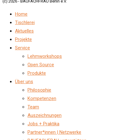
(c) 2026 - BAUFACHFRAU Berlin e.V.
Home
Tischlerei
Aktuelles
Projekte
Service
Lehmworkshops
Open Source
Produkte
Über uns
Philosophie
Kompetenzen
Team
Auszeichnungen
Jobs + Praktika
Partner*innen | Netzwerke