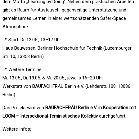
dem Motto „Learning by Doing“. Neben dem praktischen Arbeiten
gibt es Raum für Austausch, gegenseitige Unterstützung und
gemeinsames Lernen in einer wertschätzenden Safer-Space
Atmosphäre.
📍 Start: Di. 12.05., 13–17 Uhr
Haus Bauwesen, Berliner Hochschule für Technik (Luxemburger
Str. 10, 13353 Berlin)
📍 Weitere Termine:
Mi. 13.05., Di. 19.05. & Mi. 20.05., jeweils 16–20 Uhr
Werkstatt von BAUFACHFRAU Berlin e.V. (Lehderstr. 108, 13086
Berlin)
Das Projekt wird von
BAUFACHFRAU Berlin e.V. in Kooperation mit
LOOM – Intersektional-feministisches Kollektiv
durchgeführt.
Weitere Infos: