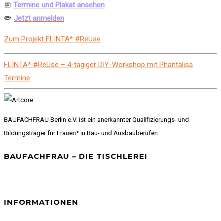
📅
Termine und Plakat ansehen
✏️
Jetzt anmelden
Zum Projekt FLINTA* #ReUse
FLINTA* #ReUse – 4-tägiger DIY-Workshop mit Phantalisa
Termine
BAUFACHFRAU Berlin e.V. ist ein anerkannter Qualifizierungs- und
Bildungsträger für Frauen* in Bau- und Ausbauberufen.
BAUFACHFRAU – DIE TISCHLEREI
INFORMATIONEN