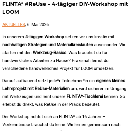
FLINTA* #ReUse – 4-tägiger DIY-Workshop mit
LOOM
AKTUELLES
, 6. Mai 2026
In unserem
4-tägigen Workshop
setzen wir uns kreativ mit
nachhaltigen Strategien und Materialkreisläufen
auseinander. Wir
starten mit den
Werkzeug-Basics
: Was brauchst du für
handwerkliches Arbeiten zu Hause? Praxisnah lernst du
verschiedene handwerkliches Projekt für LOOM umsetzen.
Darauf aufbauend setzt jede*r
Teilnehmer*in ein
eigenes kleines
Lehmprojekt
mit ReUse-Materialien
um, wird sicherer im Umgang
mit Werkzeugen und lernt unsere
FLINTA*-Tischlerei
kennen. So
erlebst du direkt, was ReUse in der Praxis bedeutet.
Der Workshop richtet sich an FLINTA* ab 16 Jahren –
Vorkenntnisse brauchst du keine. Wir lernen gemeinsam nach