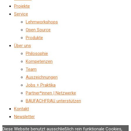
Projekte
Service
Lehmworkshops
Open Source
Produkte
Über uns
Philosophie
Kompetenzen
Team
Auszeichnungen
Jobs + Praktika
Partner*innen | Netzwerke
BAUFACHFRAU unterstützen
Kontakt
Newsletter
Diese Website benutzt ausschließlich rein funktionale Cookies,