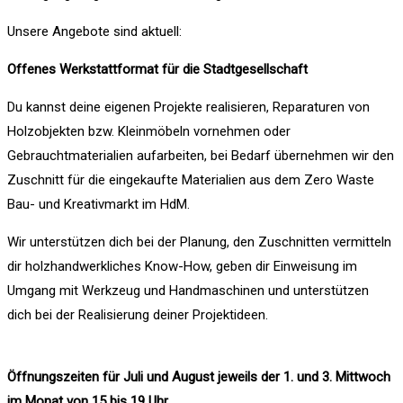
Unsere Angebote sind aktuell:
Offenes Werkstattformat für die Stadtgesellschaft
Du kannst deine eigenen Projekte realisieren, Reparaturen von
Holzobjekten bzw. Kleinmöbeln vornehmen oder
Gebrauchtmaterialien aufarbeiten, bei Bedarf übernehmen wir den
Zuschnitt für die eingekaufte Materialien aus dem Zero Waste
Bau- und Kreativmarkt im HdM.
Wir unterstützen dich bei der Planung, den Zuschnitten vermitteln
dir holzhandwerkliches Know-How, geben dir Einweisung im
Umgang mit Werkzeug und Handmaschinen und unterstützen
dich bei der Realisierung deiner Projektideen.
Öffnungszeiten für Juli und August jeweils der 1. und 3. Mittwoch
im Monat von 15 bis 19 Uhr