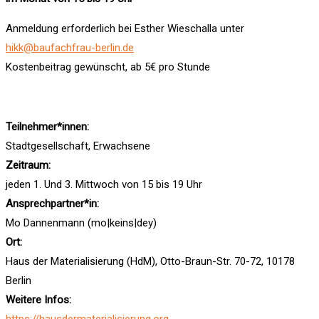
Anmeldung erforderlich bei Esther Wieschalla unter
hikk@baufachfrau-berlin.de
Kostenbeitrag gewünscht, ab 5€ pro Stunde
Teilnehmer*innen:
Stadtgesellschaft, Erwachsene
Zeitraum:
jeden 1. Und 3. Mittwoch von 15 bis 19 Uhr
Ansprechpartner*in:
Mo Dannenmann (mo|keins|dey)
Ort:
Haus der Materialisierung (HdM), Otto-Braun-Str. 70-72, 10178
Berlin
Weitere Infos:
https://hausdermaterialisierung.org