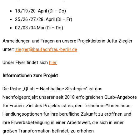
18./19./20. April (Di – Do)
25./26./27./28. April (Di – Fr)
02./03./04 Mai (Di – Do)
Anmeldungen und Fragen an unsere Projektleiterin Jutta Ziegler
unter:
ziegler@baufachfrau-berlin.de
Unser Flyer findet sich
hier.
Informationen zum Projekt
Die Reihe „QLab – Nachhaltige Strategien“ ist das
Nachfolgeprojekt unserer seit 2018 erfolgreichen QLab-Angebote
für Frauen. Ziel des Projekts ist es, den Teilnehmer*innen neue
Handlungsoptionen für ihre berufliche Zukunft zu eröffnen und
ihre Erwerbsbeteiligung in einer Arbeitswelt, die sich in einer
großen Transformation befindet, zu erhöhen.