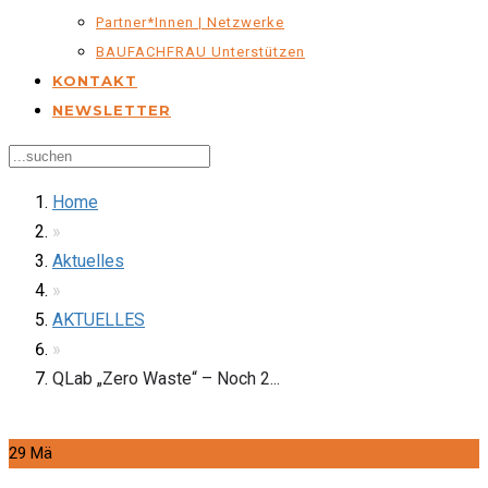
Partner*innen | Netzwerke
BAUFACHFRAU Unterstützen
KONTAKT
NEWSLETTER
Home
»
Aktuelles
»
AKTUELLES
»
QLab „Zero Waste“ – Noch 2...
29
Mä