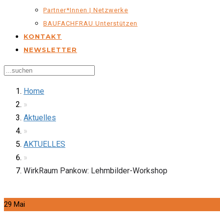
Partner*innen | Netzwerke
BAUFACHFRAU Unterstützen
KONTAKT
NEWSLETTER
Home
»
Aktuelles
»
AKTUELLES
»
WirkRaum Pankow: Lehmbilder-Workshop
29
Mai