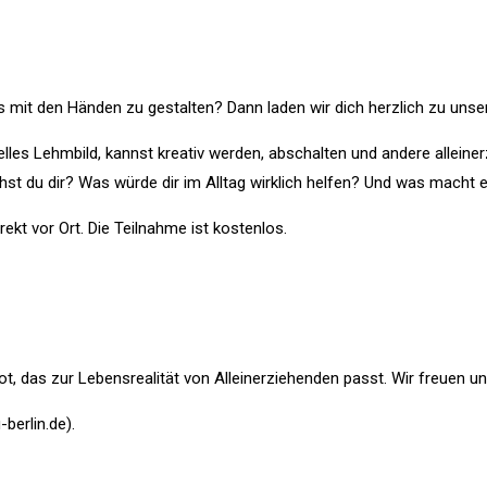
twas mit den Händen zu gestalten? Dann laden wir dich herzlich zu 
uelles Lehmbild, kannst kreativ werden, abschalten und andere allei
st du dir? Was würde dir im Alltag wirklich helfen? Und was mach
t vor Ort. Die Teilnahme ist kostenlos.
t, das zur Lebensrealität von Alleinerziehenden passt. Wir freuen un
erlin.de).