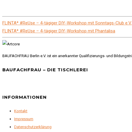
FLINTA* #ReUse – 4-tägiger DIY-Workshop mit Sonntags-Club e.V.
FLINTA* #ReUse – 4-tägiger DIY-Workshop mit Phantalisa
BAUFACHFRAU Berlin e.V. ist ein anerkannter Qualifizierungs- und Bildungst
BAUFACHFRAU – DIE TISCHLEREI
INFORMATIONEN
Kontakt
Impressum
Datenschutzerklärung