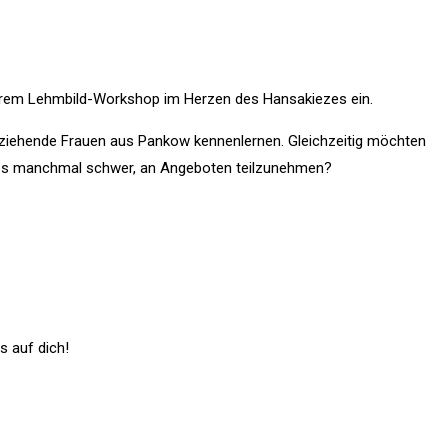
unserem Lehmbild-Workshop im Herzen des Hansakiezes ein.
nerziehende Frauen aus Pankow kennenlernen. Gleichzeitig möchten
t es manchmal schwer, an Angeboten teilzunehmen?
s auf dich!