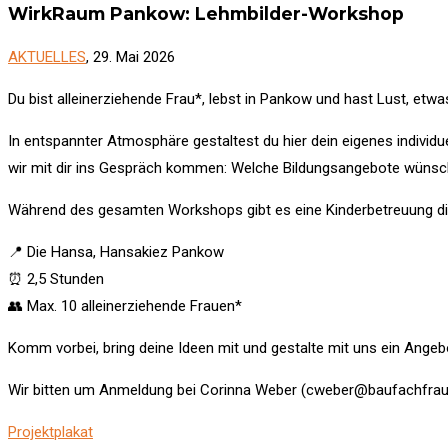
WirkRaum Pankow: Lehmbilder-Workshop
AKTUELLES
, 29. Mai 2026
Du bist alleinerziehende Frau*, lebst in Pankow und hast Lust, e
In entspannter Atmosphäre gestaltest du hier dein eigenes individ
wir mit dir ins Gespräch kommen: Welche Bildungsangebote wünsch
Während des gesamten Workshops gibt es eine Kinderbetreuung direk
📍 Die Hansa, Hansakiez Pankow
⏰ 2,5 Stunden
👥 Max. 10 alleinerziehende Frauen*
Komm vorbei, bring deine Ideen mit und gestalte mit uns ein Angebo
Wir bitten um Anmeldung bei Corinna Weber (cweber@baufachfrau-b
Projektplakat