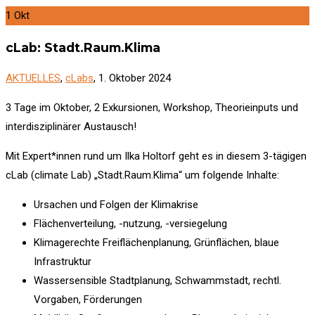
1
Okt
cLab: Stadt.Raum.Klima
AKTUELLES
,
cLabs
, 1. Oktober 2024
3 Tage im Oktober, 2 Exkursionen, Workshop, Theorieinputs und
interdisziplinärer Austausch!
Mit Expert*innen rund um Ilka Holtorf geht es in diesem 3-tägigen
cLab (climate Lab) „Stadt.Raum.Klima“ um folgende Inhalte:
Ursachen und Folgen der Klimakrise
Flächenverteilung, -nutzung, -versiegelung
Klimagerechte Freiflächenplanung, Grünflächen, blaue
Infrastruktur
Wassersensible Stadtplanung, Schwammstadt, rechtl.
Vorgaben, Förderungen