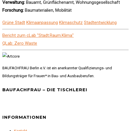
Verwaltung:
Bauamt, Grünflächenamt, Wohnungsgesellschaft
Forschung:
Baumaterialien, Mobilität
Grüne Stadt
Klimaanpassung
Klimaschutz
Stadtentwicklung
Bericht zum cLab "Stadt.Raum.Klima"
QLab: Zero Waste
BAUFACHFRAU Berlin e.V. ist ein anerkannter Qualifizierungs- und
Bildungsträger für Frauen* in Bau- und Ausbauberufen.
BAUFACHFRAU – DIE TISCHLEREI
INFORMATIONEN
Kontakt