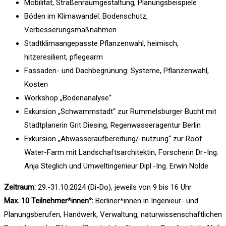
Mobilität, Straßenraumgestaltung, Planungsbeispiele
Böden im Klimawandel: Bodenschutz,
Verbesserungsmaßnahmen
Stadtklimaangepasste Pflanzenwahl, heimisch,
hitzeresilient, pflegearm
Fassaden- und Dachbegrünung: Systeme, Pflanzenwahl,
Kosten
Workshop „Bodenanalyse“
Exkursion „Schwammstadt“ zur Rummelsburger Bucht mit
Stadtplanerin Grit Diesing, Regenwasseragentur Berlin
Exkursion „Abwasseraufbereitung/-nutzung“ zur Roof
Water-Farm mit Landschaftsarchitektin, Forscherin Dr.-Ing.
Anja Steglich und Umweltingenieur Dipl.-Ing. Erwin Nolde
Zeitraum:
29.-31.10.2024 (Di-Do), jeweils von 9 bis 16 Uhr
Max. 10 Teilnehmer*innen°:
Berliner*innen in Ingenieur- und
Planungsberufen, Handwerk, Verwaltung, naturwissenschaftlichen