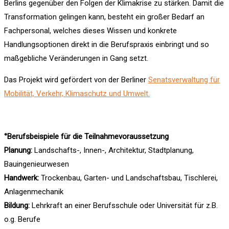
Berlins gegenüber den Folgen der Klimakrise zu stärken. Damit die
Transformation gelingen kann, besteht ein großer Bedarf an
Fachpersonal, welches dieses Wissen und konkrete
Handlungsoptionen direkt in die Berufspraxis einbringt und so
maßgebliche Veränderungen in Gang setzt.
Das Projekt wird gefördert von der Berliner
Senatsverwaltung für
Mobilität, Verkehr, Klimaschutz und Umwelt.
°
Berufsbeispiele für die Teilnahmevoraussetzung
Planung:
Landschafts-, Innen-, Architektur, Stadtplanung,
Bauingenieurwesen
Handwerk:
Trockenbau, Garten- und Landschaftsbau, Tischlerei,
Anlagen­mechanik
Bildung:
Lehrkraft an einer Berufsschule oder Universität für z.B.
o.g. Berufe