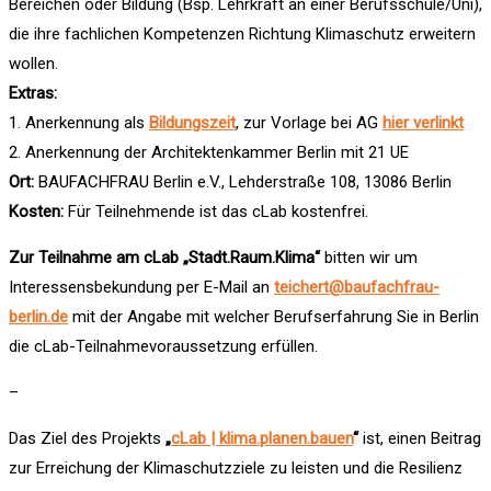
Bereichen oder Bildung (Bsp. Lehrkraft an einer Berufsschule/Uni),
die ihre fachlichen Kompetenzen Richtung Klimaschutz erweitern
wollen.
Extras:
1. Anerkennung als
Bildungszeit
, zur Vorlage bei AG
hier verlinkt
2. Anerkennung der Architektenkammer Berlin mit 21 UE
Ort:
BAUFACHFRAU Berlin e.V., Lehderstraße 108, 13086 Berlin
Kosten:
Für Teilnehmende ist das cLab kostenfrei.
Zur Teilnahme am cLab „Stadt.Raum.Klima“
bitten wir um
Interessensbekundung per E-Mail an
teichert@baufachfrau-
berlin.de
mit der Angabe mit welcher Berufserfahrung Sie in Berlin
die cLab-Teilnahmevoraussetzung erfüllen.
–
Das Ziel des Projekts
„
cLab | klima.planen.bauen
“
ist, einen Beitrag
zur Erreichung der Klimaschutzziele zu leisten und die Resilienz