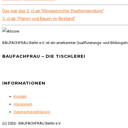
Das war das 3. cLab "Klimagerechte Stadtentwicklung"
3. cLab "Planen und Bauen im Bestand"
BAUFACHFRAU Berlin e.V. ist ein anerkannter Qualifizierungs- und Bildungst
BAUFACHFRAU – DIE TISCHLEREI
INFORMATIONEN
Kontakt
Impressum
Datenschutzerklärung
(c) 2026 - BAUFACHFRAU Berlin e.V.