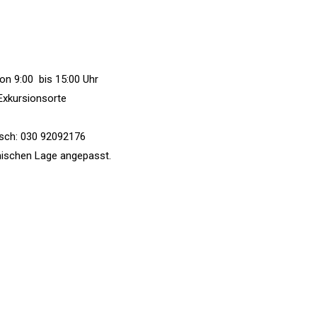
von 9:00 bis 15:00 Uhr
Exkursionsorte
nisch: 030 92092176
ischen Lage angepasst.