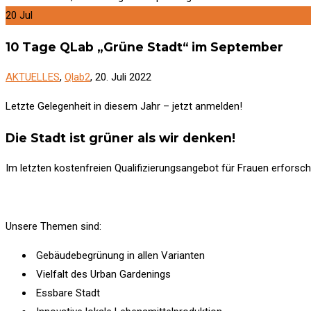
20
Jul
10 Tage QLab „Grüne Stadt“ im September
AKTUELLES
,
Qlab2
, 20. Juli 2022
Letzte Gelegenheit in diesem Jahr – jetzt anmelden!
Die Stadt ist grüner als wir denken!
Im letzten kostenfreien Qualifizierungsangebot für Frauen erforsc
Unsere Themen sind:
Gebäudebegrünung in allen Varianten
Vielfalt des Urban Gardenings
Essbare Stadt