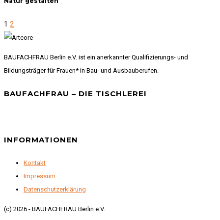
Natur gestalten
1
2
BAUFACHFRAU Berlin e.V. ist ein anerkannter Qualifizierungs- und
Bildungsträger für Frauen* in Bau- und Ausbauberufen.
BAUFACHFRAU – DIE TISCHLEREI
INFORMATIONEN
Kontakt
Impressum
Datenschutzerklärung
(c) 2026 - BAUFACHFRAU Berlin e.V.