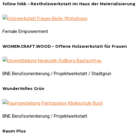
follow hikk – Restholzwerkstatt im Haus der Materialisierung
Female Empowerment
WOMEN.CRAFT.WOOD – Offene Holzwerkstatt für Frauen
BNE Berufsorientierung / Projektwerkstatt / Stadtgrün
WunderVolles Grün
BNE Berufsorientierung / Projektwerkstatt
Raum Plus