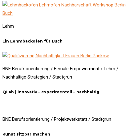
Lehm
Ein Lehmbackofen für Buch
BNE Berufsorientierung / Female Empowerment / Lehm /
Nachhaltige Strategien / Stadtgrün
QLab | innovativ – experimentell – nachhaltig
BNE Berufsorientierung / Projektwerkstatt / Stadtgrün
Kunst sitzbar machen