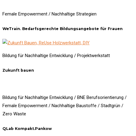
Female Empowerment / Nachhaltige Strategien
WeTrain. Bedarfsgerechte Bildungsangebote für Frauen
Bildung für Nachhaltige Entwicklung / Projektwerkstatt
Zukunft bauen
Bildung für Nachhaltige Entwicklung / BNE Berufsorientierung /
Female Empowerment / Nachhaltige Baustoffe / Stadtgrün /
Zero Waste
QLab Kompakt.Pankow